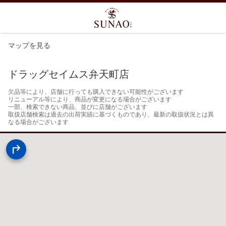
マップを見る
ドラッグセイムス弁天町店
欠品等により、店舗に行っても購入できない可能性がございます

リニューアル等により、商品が変更になる場合がございます

一部、検索できない商品、並びに店舗がございます

取扱店舗検索は過去の出荷実績に基づくものであり、最新の取扱状況とは異
なる場合がございます