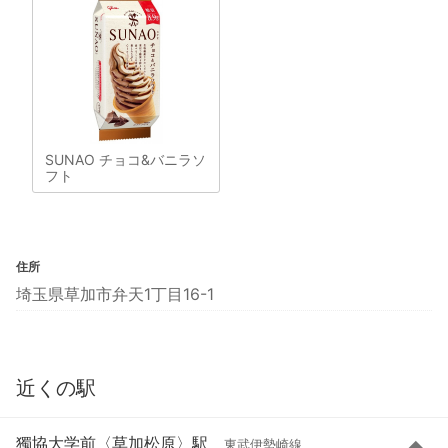
SUNAO チョコ&バニラソ
フト
住所
埼玉県草加市弁天1丁目16-1
近くの駅
獨協大学前〈草加松原〉駅
東武伊勢崎線