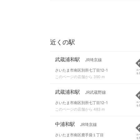
近くの駅
武蔵浦和駅
JR埼京線
さいたま市南区別所七丁目12-1
ル
を
このページの店舗から 390 m
武蔵浦和駅
JR武蔵野線
さいたま市南区別所七丁目12-1
ル
を
このページの店舗から 483 m
中浦和駅
JR埼京線
さいたま市南区鹿手袋１丁目
ル
を