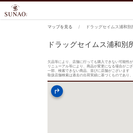
マップを見る
ドラッグセイムス浦和別
ドラッグセイムス浦和別
欠品等により、店舗に行っても購入できない可能性が
リニューアル等により、商品が変更になる場合がござ
一部、検索できない商品、並びに店舗がございます

取扱店舗検索は過去の出荷実績に基づくものであり、