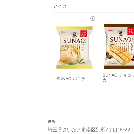
アイス
SUNAO チョコ
SUNAO バニラ
カ
住所
埼玉県さいたま市南区別所7丁目19-22