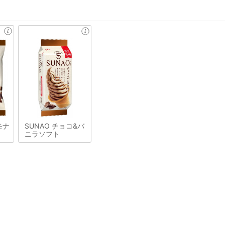
モナ
SUNAO チョコ&バ
ニラソフト