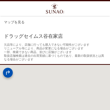
マップを見る
ドラッグセイムス谷在家店
欠品等により、店舗に行っても購入できない可能性がございます

リニューアル等により、商品が変更になる場合がございます

一部、検索できない商品、並びに店舗がございます

取扱店舗検索は過去の出荷実績に基づくものであり、最新の取扱状況とは異
なる場合がございます