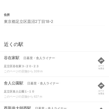
住所
東京都足立区皿沼2丁目18-2
近くの駅
谷在家駅
日暮里・舎人ライナー
足立区谷在家３-２０-２３
ルート
を見る
このページの店舗から 339 m
舎人公園駅
日暮里・舎人ライナー
足立区舎人公園１-１０
ルート
を見る
このページの店舗から 627 m
西新井大師西駅
日暮里・舎人ライナー