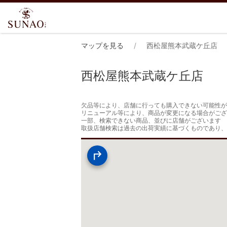
マップを見る
西松屋熊本武蔵ケ丘店
西松屋熊本武蔵ケ丘店
欠品等により、店舗に行っても購入できない可能性が
リニューアル等により、商品が変更になる場合がござ
一部、検索できない商品、並びに店舗がございます

取扱店舗検索は過去の出荷実績に基づくものであり、