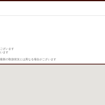
ございます

います

最新の取扱状況とは異なる場合がございます