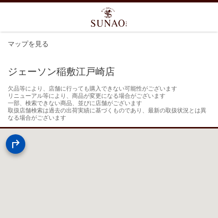
マップを見る
ジェーソン稲敷江戸崎店
欠品等により、店舗に行っても購入できない可能性がございます

リニューアル等により、商品が変更になる場合がございます

一部、検索できない商品、並びに店舗がございます

取扱店舗検索は過去の出荷実績に基づくものであり、最新の取扱状況とは異
なる場合がございます