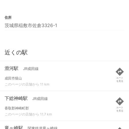
住所
茨城県稲敷市佐倉3326-1
近くの駅
滑河駅
JR成田線
成田市猿山
ルート
を見る
このページの店舗から 11 km
下総神崎駅
JR成田線
香取郡神崎町郡
ルート
を見る
このページの店舗から 11.7 km
竜ヶ崎駅
関東鉄道竜ヶ崎線