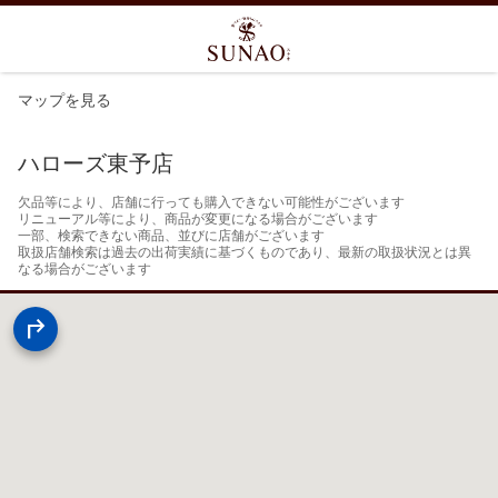
マップを見る
ハローズ東予店
欠品等により、店舗に行っても購入できない可能性がございます

リニューアル等により、商品が変更になる場合がございます

一部、検索できない商品、並びに店舗がございます

取扱店舗検索は過去の出荷実績に基づくものであり、最新の取扱状況とは異
なる場合がございます