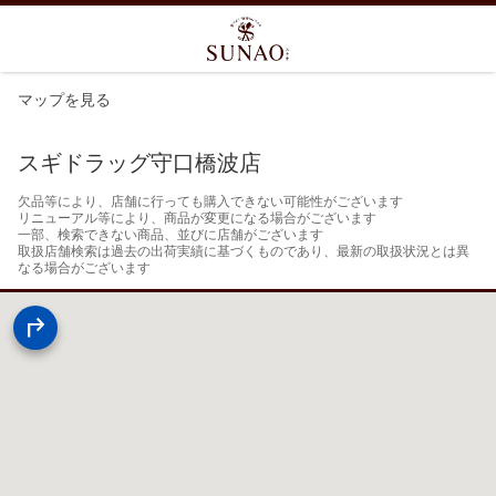
マップを見る
スギドラッグ守口橋波店
欠品等により、店舗に行っても購入できない可能性がございます

リニューアル等により、商品が変更になる場合がございます

一部、検索できない商品、並びに店舗がございます

取扱店舗検索は過去の出荷実績に基づくものであり、最新の取扱状況とは異
なる場合がございます