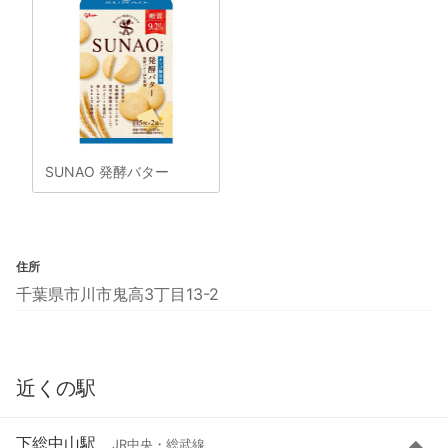
SUNAO 発酵バター
住所
千葉県市川市鬼高3丁目13-2
近くの駅
下総中山駅
JR中央・総武線