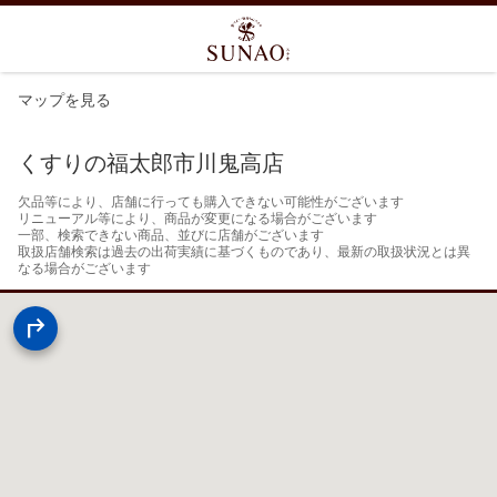
マップを見る
くすりの福太郎市川鬼高店
欠品等により、店舗に行っても購入できない可能性がございます

リニューアル等により、商品が変更になる場合がございます

一部、検索できない商品、並びに店舗がございます

取扱店舗検索は過去の出荷実績に基づくものであり、最新の取扱状況とは異
なる場合がございます