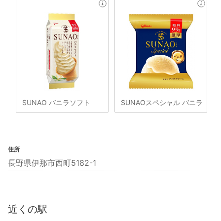
SUNAO バニラソフト
SUNAOスペシャル バニラ
住所
長野県伊那市西町5182-1
近くの駅