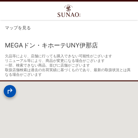
マップを見る
MEGAドン・キホーテUNY伊那店
欠品等により、店舗に行っても購入できない可能性がございます

リニューアル等により、商品が変更になる場合がございます

一部、検索できない商品、並びに店舗がございます

取扱店舗検索は過去の出荷実績に基づくものであり、最新の取扱状況とは異
なる場合がございます