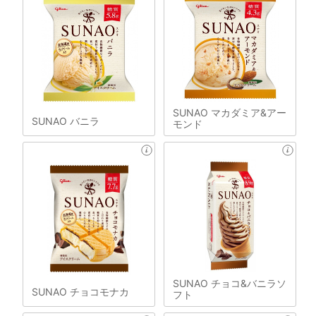
SUNAO マカダミア&アー
SUNAO バニラ
モンド
SUNAO チョコ&バニラソ
SUNAO チョコモナカ
フト