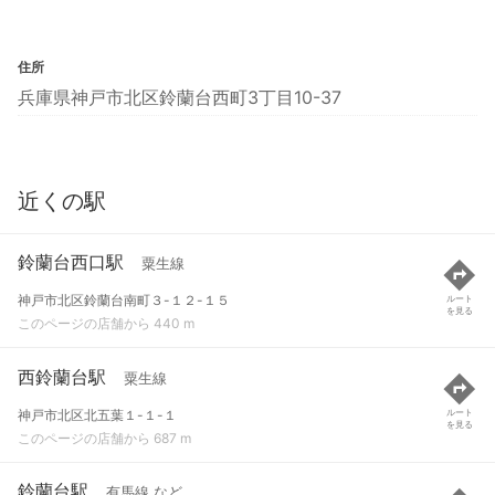
住所
兵庫県神戸市北区鈴蘭台西町3丁目10-37
近くの駅
鈴蘭台西口駅
粟生線
神戸市北区鈴蘭台南町３-１２-１５
ルート
を見る
このページの店舗から 440 m
西鈴蘭台駅
粟生線
神戸市北区北五葉１-１-１
ルート
を見る
このページの店舗から 687 m
鈴蘭台駅
有馬線 など