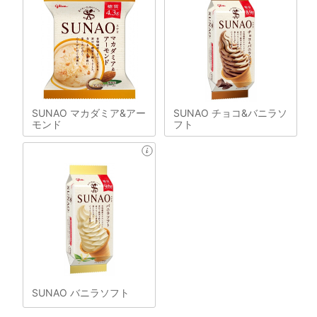
SUNAO マカダミア&アー
SUNAO チョコ&バニラソ
モンド
フト
SUNAO バニラソフト