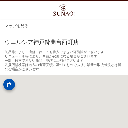
マップを見る
ウエルシア神戸鈴蘭台西町店
欠品等により、店舗に行っても購入できない可能性がございます

リニューアル等により、商品が変更になる場合がございます

一部、検索できない商品、並びに店舗がございます

取扱店舗検索は過去の出荷実績に基づくものであり、最新の取扱状況とは異
なる場合がございます