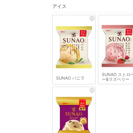
アイス
SUNAO ストロ
SUNAO バニラ
ー&ラズベリー