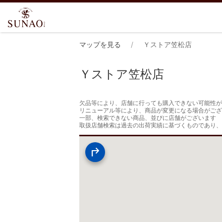
マップを見る
Ｙストア笠松店
Ｙストア笠松店
欠品等により、店舗に行っても購入できない可能性が
リニューアル等により、商品が変更になる場合がござ
一部、検索できない商品、並びに店舗がございます

取扱店舗検索は過去の出荷実績に基づくものであり、