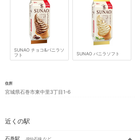
SUNAO チョコ&バニラソ
SUNAO バニラソフト
フト
住所
宮城県石巻市東中里3丁目1-6
近くの駅
石巻駅
JR仙石線 など