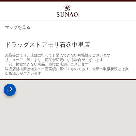
マップを見る
ドラッグストアモリ石巻中里店
欠品等により、店舗に行っても購入できない可能性がございます

リニューアル等により、商品が変更になる場合がございます

一部、検索できない商品、並びに店舗がございます

取扱店舗検索は過去の出荷実績に基づくものであり、最新の取扱状況とは異
なる場合がございます