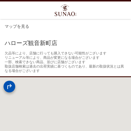
マップを見る
ハローズ観音新町店
欠品等により、店舗に行っても購入できない可能性がございます

リニューアル等により、商品が変更になる場合がございます

一部、検索できない商品、並びに店舗がございます

取扱店舗検索は過去の出荷実績に基づくものであり、最新の取扱状況とは異
なる場合がございます