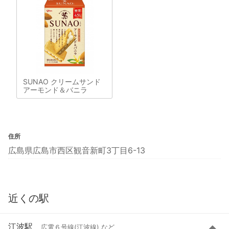
SUNAO クリームサンド
アーモンド＆バニラ
住所
広島県広島市西区観音新町3丁目6-13
近くの駅
江波駅
広電６号線(江波線) など