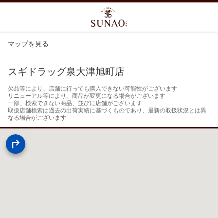
マップを見る
スギドラッグ泉大津旭町店
欠品等により、店舗に行っても購入できない可能性がございます

リニューアル等により、商品が変更になる場合がございます

一部、検索できない商品、並びに店舗がございます

取扱店舗検索は過去の出荷実績に基づくものであり、最新の取扱状況とは異
なる場合がございます