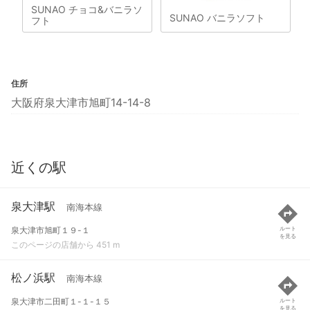
SUNAO チョコ&バニラソ
SUNAO バニラソフト
フト
住所
大阪府泉大津市旭町14-14-8
近くの駅
泉大津駅
南海本線
泉大津市旭町１９-１
ルート
を見る
このページの店舗から 451 m
松ノ浜駅
南海本線
泉大津市二田町１-１-１５
ルート
を見る