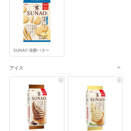
SUNAO 発酵バター
アイス