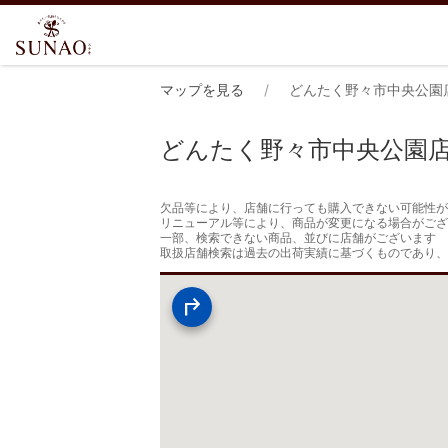
マップを見る
どんたく野々市中央公園
どんたく野々市中央公園
欠品等により、店舗に行っても購入できない可能性が
リニューアル等により、商品が変更になる場合がござ
一部、検索できない商品、並びに店舗がございます

取扱店舗検索は過去の出荷実績に基づくものであり、