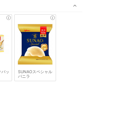
チパッ
SUNAOスペシャル
バニラ