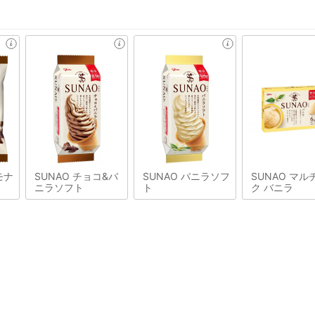
モナ
SUNAO チョコ&バ
SUNAO バニラソフ
SUNAO マル
ニラソフト
ト
ク バニラ