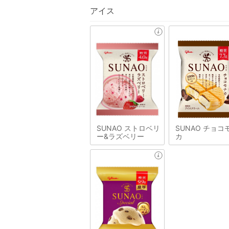
アイス
SUNAO ストロベリ
SUNAO チョコ
ー&ラズベリー
カ