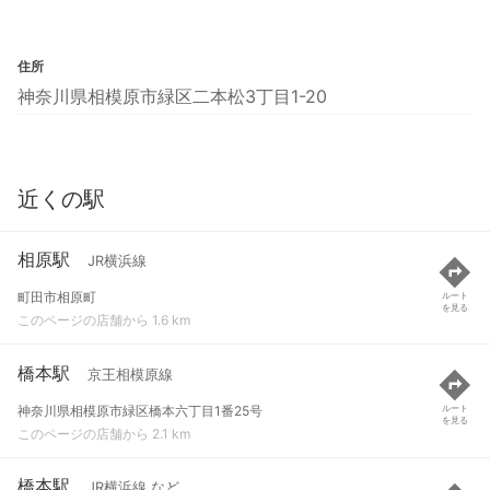
住所
神奈川県相模原市緑区二本松3丁目1-20
近くの駅
相原駅
JR横浜線
町田市相原町
ルート
を見る
このページの店舗から 1.6 km
橋本駅
京王相模原線
神奈川県相模原市緑区橋本六丁目1番25号
ルート
を見る
このページの店舗から 2.1 km
橋本駅
JR横浜線 など