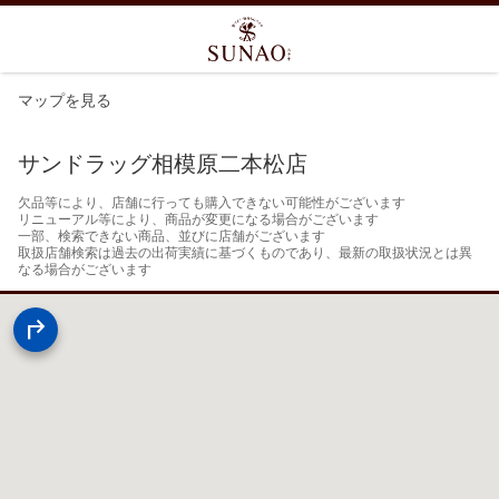
マップを見る
サンドラッグ相模原二本松店
欠品等により、店舗に行っても購入できない可能性がございます

リニューアル等により、商品が変更になる場合がございます

一部、検索できない商品、並びに店舗がございます

取扱店舗検索は過去の出荷実績に基づくものであり、最新の取扱状況とは異
なる場合がございます