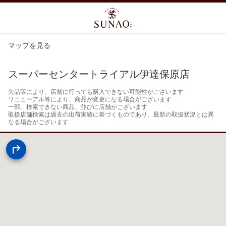
マップを見る
スーパーセンタートライアル伊達保原店
欠品等により、店舗に行っても購入できない可能性がございます

リニューアル等により、商品が変更になる場合がございます

一部、検索できない商品、並びに店舗がございます

取扱店舗検索は過去の出荷実績に基づくものであり、最新の取扱状況とは異
なる場合がございます