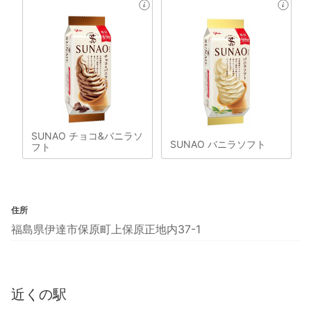
SUNAO チョコ&バニラソ
SUNAO バニラソフト
フト
住所
福島県伊達市保原町上保原正地内37-1
近くの駅