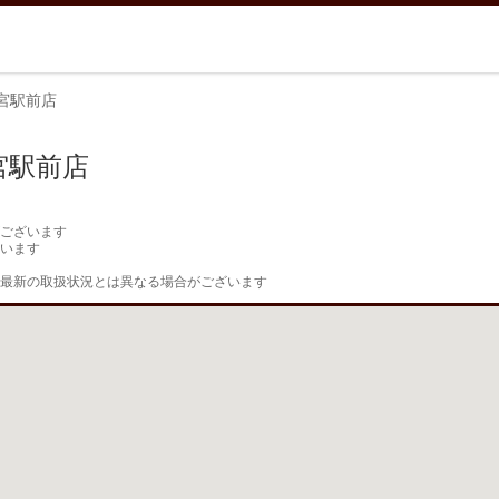
宮駅前店
宮駅前店
ございます

います

最新の取扱状況とは異なる場合がございます