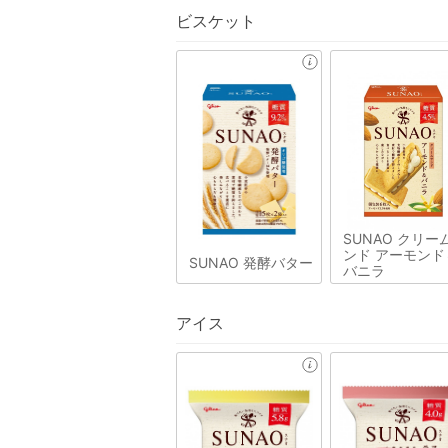
ビスケット
SUNAO クリー
ンド アーモンド
SUNAO 発酵バター
バニラ
アイス