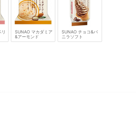
ベリ
SUNAO マカダミア
SUNAO チョコ&バ
&アーモンド
ニラソフト