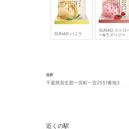
SUNAO ストロ
SUNAO バニラ
ー&ラズベリー
住所
千葉県長生郡一宮町一宮2551番地3
近くの駅