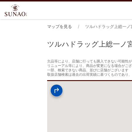
マップを見る
ツルハドラッグ上総一ノ
ツルハドラッグ上総一ノ
欠品等により、店舗に行っても購入できない可能性が
リニューアル等により、商品が変更になる場合がござ
一部、検索できない商品、並びに店舗がございます

取扱店舗検索は過去の出荷実績に基づくものであり、