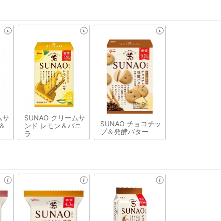
ムサ
SUNAO クリームサ
SUNAO チョコチッ
＆
ンド レモン＆バニ
プ＆発酵バター
ラ