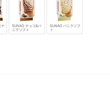
モナ
SUNAO チョコ&バ
SUNAO バニラソフ
ニラソフト
ト