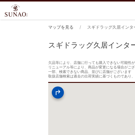
マップを見る
スギドラッグ久居インタ
スギドラッグ久居インタ
欠品等により、店舗に行っても購入できない可能性が
リニューアル等により、商品が変更になる場合がござ
一部、検索できない商品、並びに店舗がございます

取扱店舗検索は過去の出荷実績に基づくものであり、