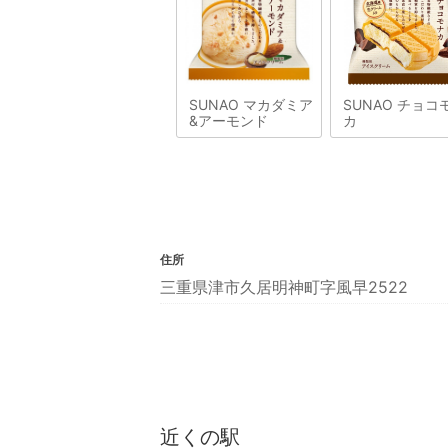
SUNAO マカダミア
SUNAO チョコ
&アーモンド
カ
住所
三重県津市久居明神町字風早2522
近くの駅