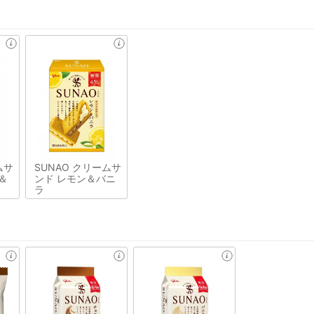
ムサ
SUNAO クリームサ
＆
ンド レモン＆バニ
ラ