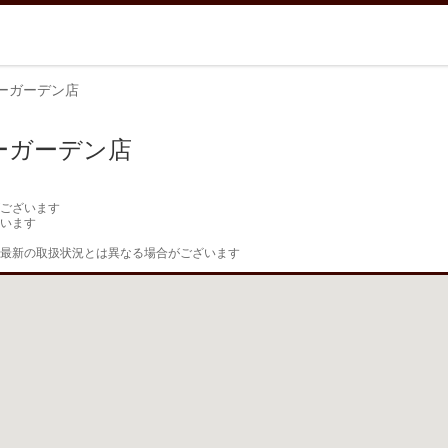
ーガーデン店
ーガーデン店
ございます

います

最新の取扱状況とは異なる場合がございます