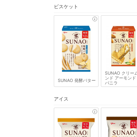
ビスケット
SUNAO クリー
ンド アーモンド
SUNAO 発酵バター
バニラ
アイス