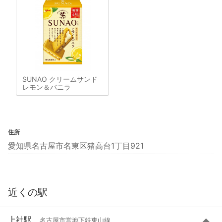
SUNAO クリームサンド
レモン＆バニラ
住所
愛知県名古屋市名東区猪高台1丁目921
近くの駅
上社駅
名古屋市営地下鉄東山線