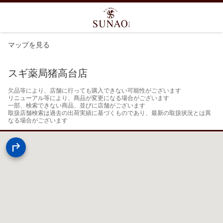
マップを見る
スギ薬局猪高台店
欠品等により、店舗に行っても購入できない可能性がございます

リニューアル等により、商品が変更になる場合がございます

一部、検索できない商品、並びに店舗がございます

取扱店舗検索は過去の出荷実績に基づくものであり、最新の取扱状況とは異
なる場合がございます