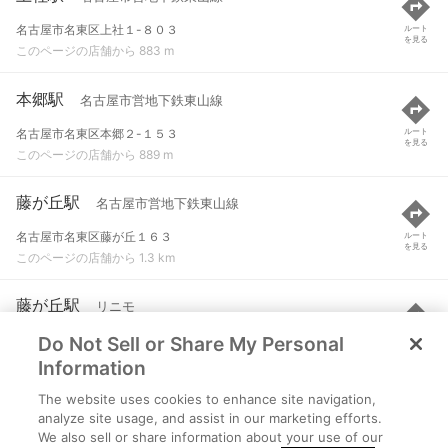
名古屋市名東区上社１-８０３
ルート
を見る
このページの店舗から 883 m
本郷駅
名古屋市営地下鉄東山線
名古屋市名東区本郷２-１５３
ルート
を見る
このページの店舗から 889 m
藤が丘駅
名古屋市営地下鉄東山線
名古屋市名東区藤が丘１６３
ルート
を見る
このページの店舗から 1.3 km
藤が丘駅
リニモ
Do Not Sell or Share My Personal
名古屋市名東区藤が丘１６３
ルート
を見る
このページの店舗から 1.3 km
Information
The website uses cookies to enhance site navigation,
一社駅
名古屋市営地下鉄東山線
analyze site usage, and assist in our marketing efforts.
We also sell or share information about your use of our
名古屋市名東区一社２-１
ルート