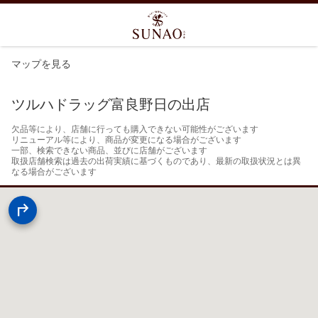
マップを見る
ツルハドラッグ富良野日の出店
欠品等により、店舗に行っても購入できない可能性がございます

リニューアル等により、商品が変更になる場合がございます

一部、検索できない商品、並びに店舗がございます

取扱店舗検索は過去の出荷実績に基づくものであり、最新の取扱状況とは異
なる場合がございます