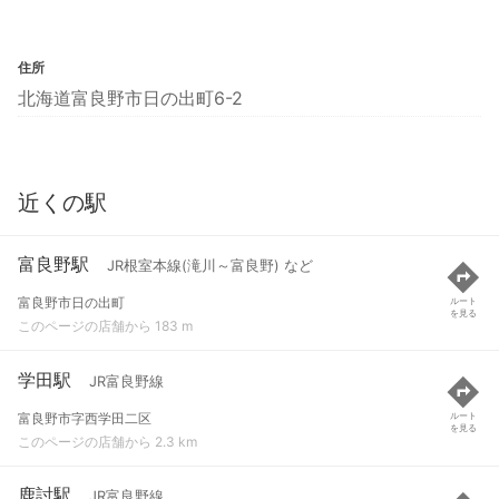
住所
北海道富良野市日の出町6-2
近くの駅
富良野駅
JR根室本線(滝川～富良野) など
富良野市日の出町
ルート
を見る
このページの店舗から 183 m
学田駅
JR富良野線
富良野市字西学田二区
ルート
を見る
このページの店舗から 2.3 km
鹿討駅
JR富良野線