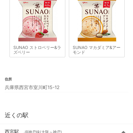
SUNAO ストロベリー&ラ
SUNAO マカダミア&アー
ズベリー
モンド
住所
兵庫県西宮市室川町15-12
近くの駅
西宮駅
JR神戸線(大阪～神戸)