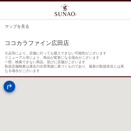
マップを見る
ココカラファイン広田店
欠品等により、店舗に行っても購入できない可能性がございます

リニューアル等により、商品が変更になる場合がございます

一部、検索できない商品、並びに店舗がございます

取扱店舗検索は過去の出荷実績に基づくものであり、最新の取扱状況とは異
なる場合がございます