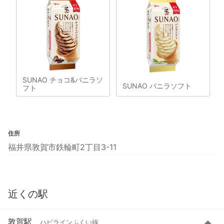
SUNAO チョコ&バニラソ
SUNAO バニラソフト
フト
住所
福井県敦賀市鉄輪町2丁目3-11
近くの駅
敦賀駅
ハピラインふくい線