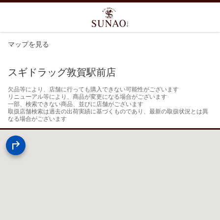
マップを見る
スギドラッグ敦賀駅前店
欠品等により、店舗に行っても購入できない可能性がございます

リニューアル等により、商品が変更になる場合がございます

一部、検索できない商品、並びに店舗がございます

取扱店舗検索は過去の出荷実績に基づくものであり、最新の取扱状況とは異
なる場合がございます