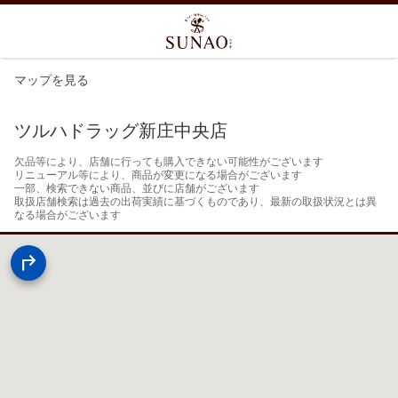
マップを見る
ツルハドラッグ新庄中央店
欠品等により、店舗に行っても購入できない可能性がございます

リニューアル等により、商品が変更になる場合がございます

一部、検索できない商品、並びに店舗がございます

取扱店舗検索は過去の出荷実績に基づくものであり、最新の取扱状況とは異
なる場合がございます