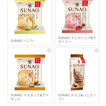
SUNAO ストロベリー&ラ
SUNAO バニラ
ズベリー
SUNAO マカダミア&アー
SUNAO チョコ&バニラソ
モンド
フト