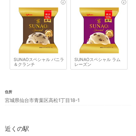
SUNAOスペシャル バニラ
SUNAOスペシャル ラム
＆クランチ
レーズン
住所
宮城県仙台市青葉区高松1丁目18-1
近くの駅