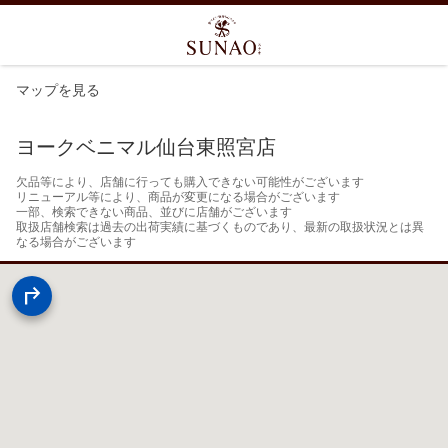
マップを見る
ヨークベニマル仙台東照宮店
欠品等により、店舗に行っても購入できない可能性がございます

リニューアル等により、商品が変更になる場合がございます

一部、検索できない商品、並びに店舗がございます

取扱店舗検索は過去の出荷実績に基づくものであり、最新の取扱状況とは異
なる場合がございます