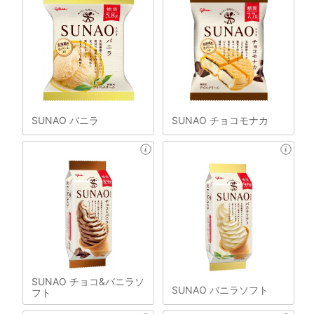
SUNAO バニラ
SUNAO チョコモナカ
SUNAO チョコ&バニラソ
SUNAO バニラソフト
フト