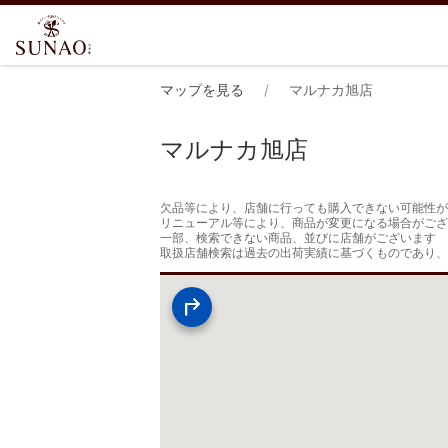
マップを見る
マルナカ旭店
マルナカ旭店
欠品等により、店舗に行っても購入できない可能性が
リニューアル等により、商品が変更になる場合がござ
一部、検索できない商品、並びに店舗がございます

取扱店舗検索は過去の出荷実績に基づくものであり、