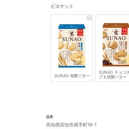
ビスケット
SUNAO チョコ
SUNAO 発酵バター
プ＆発酵バター
住所
高知県高知市縄手町18-1