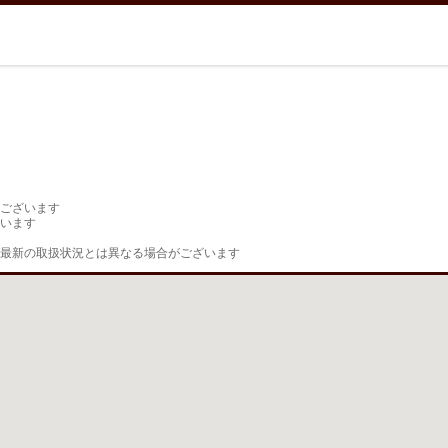
ございます

います

最新の取扱状況とは異なる場合がございます