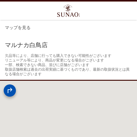
マップを見る
マルナカ白鳥店
欠品等により、店舗に行っても購入できない可能性がございます

リニューアル等により、商品が変更になる場合がございます

一部、検索できない商品、並びに店舗がございます

取扱店舗検索は過去の出荷実績に基づくものであり、最新の取扱状況とは異
なる場合がございます