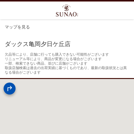
マップを見る
ダックス亀岡夕日ケ丘店
欠品等により、店舗に行っても購入できない可能性がございます

リニューアル等により、商品が変更になる場合がございます

一部、検索できない商品、並びに店舗がございます

取扱店舗検索は過去の出荷実績に基づくものであり、最新の取扱状況とは異
なる場合がございます