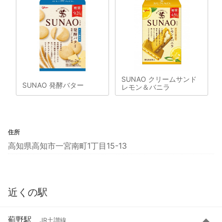
SUNAO クリームサンド
SUNAO 発酵バター
レモン＆バニラ
住所
高知県高知市一宮南町1丁目15-13
近くの駅
薊野駅
JR土讃線