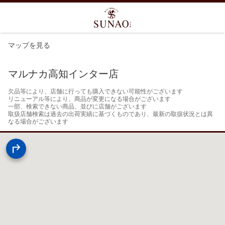
マップを見る
マルナカ高知インター店
欠品等により、店舗に行っても購入できない可能性がございます

リニューアル等により、商品が変更になる場合がございます

一部、検索できない商品、並びに店舗がございます

取扱店舗検索は過去の出荷実績に基づくものであり、最新の取扱状況とは異
なる場合がございます