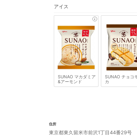
アイス
SUNAO マカダミア
SUNAO チョコ
&アーモンド
カ
住所
東京都東久留米市前沢1丁目44番29号