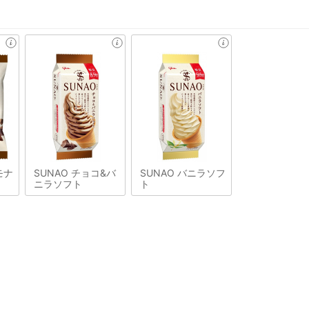
モナ
SUNAO チョコ&バ
SUNAO バニラソフ
ニラソフト
ト