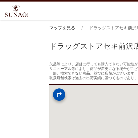
マップを見る
ドラッグストアセキ前沢
ドラッグストアセキ前沢
欠品等により、店舗に行っても購入できない可能性が
リニューアル等により、商品が変更になる場合がござ
一部、検索できない商品、並びに店舗がございます

取扱店舗検索は過去の出荷実績に基づくものであり、