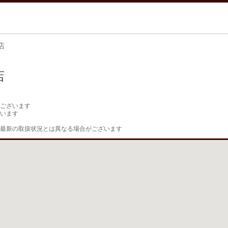
店
店
ございます

います

最新の取扱状況とは異なる場合がございます