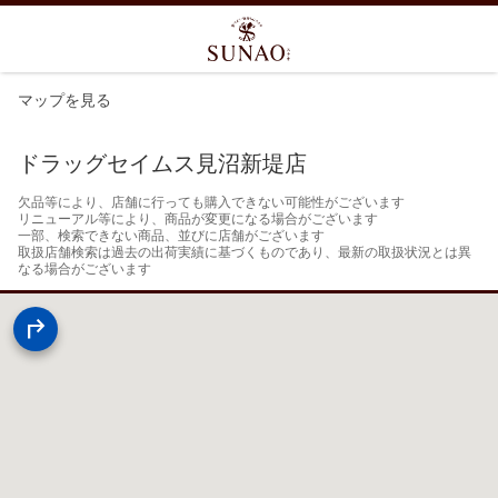
マップを見る
ドラッグセイムス見沼新堤店
欠品等により、店舗に行っても購入できない可能性がございます

リニューアル等により、商品が変更になる場合がございます

一部、検索できない商品、並びに店舗がございます

取扱店舗検索は過去の出荷実績に基づくものであり、最新の取扱状況とは異
なる場合がございます