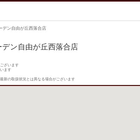
ガーデン自由が丘西落合店
ガーデン自由が丘西落合店
ございます

います

最新の取扱状況とは異なる場合がございます