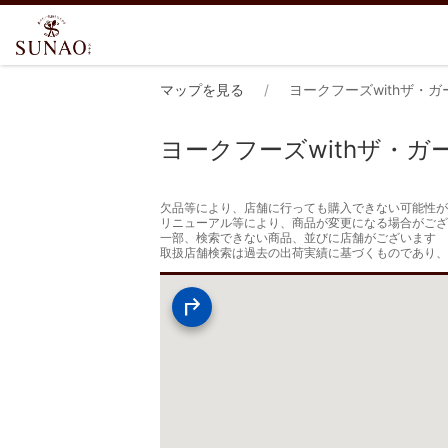
マップを見る
ヨークフーズwithザ・
ヨークフーズwithザ・
欠品等により、店舗に行っても購入できない可能性が
リニューアル等により、商品が変更になる場合がござ
一部、検索できない商品、並びに店舗がございます

取扱店舗検索は過去の出荷実績に基づくものであり、