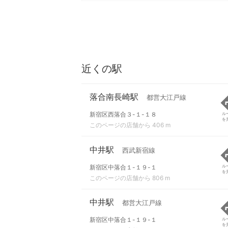
近くの駅
落合南長崎駅
都営大江戸線
新宿区西落合３-１-１８
ル
を
このページの店舗から 406 m
中井駅
西武新宿線
新宿区中落合１-１９-１
ル
を
このページの店舗から 806 m
中井駅
都営大江戸線
新宿区中落合１-１９-１
ル
を