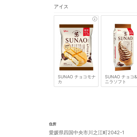
アイス
SUNAO チョコモナ
SUNAO チョコ
カ
ニラソフト
住所
愛媛県四国中央市川之江町2042-1