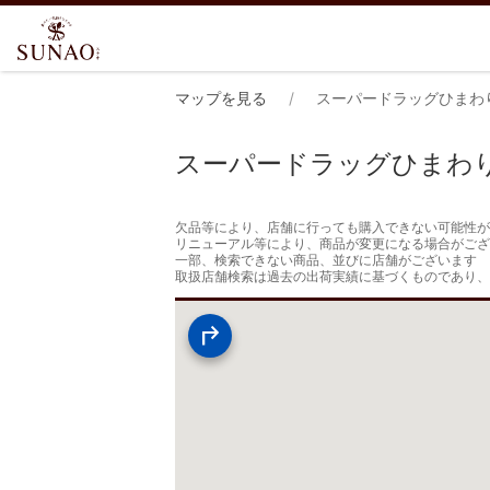
マップを見る
スーパードラッグひまわ
スーパードラッグひまわ
欠品等により、店舗に行っても購入できない可能性が
リニューアル等により、商品が変更になる場合がござ
一部、検索できない商品、並びに店舗がございます

取扱店舗検索は過去の出荷実績に基づくものであり、