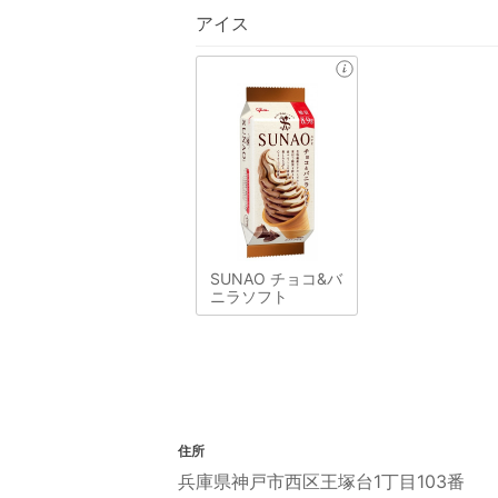
アイス
SUNAO チョコ&バ
ニラソフト
住所
兵庫県神戸市西区王塚台1丁目103番