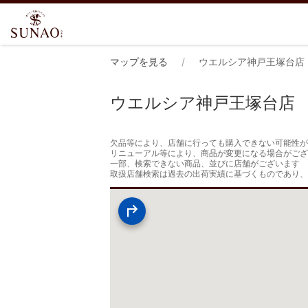
マップを見る
ウエルシア神戸王塚台店
ウエルシア神戸王塚台店
欠品等により、店舗に行っても購入できない可能性が
リニューアル等により、商品が変更になる場合がござ
一部、検索できない商品、並びに店舗がございます

取扱店舗検索は過去の出荷実績に基づくものであり、