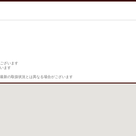
ございます

います

最新の取扱状況とは異なる場合がございます