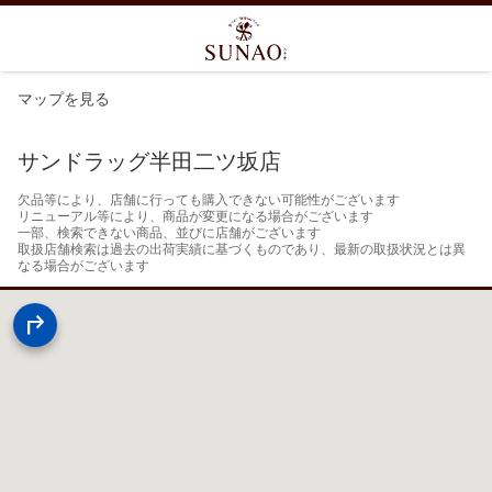
マップを見る
サンドラッグ半田二ツ坂店
欠品等により、店舗に行っても購入できない可能性がございます

リニューアル等により、商品が変更になる場合がございます

一部、検索できない商品、並びに店舗がございます

取扱店舗検索は過去の出荷実績に基づくものであり、最新の取扱状況とは異
なる場合がございます