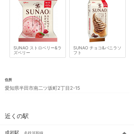
SUNAO ストロベリー&ラ
SUNAO チョコ&バニラソ
ズベリー
フト
住所
愛知県半田市南二ツ坂町2丁目2-15
近くの駅
成岩駅
名鉄河和線