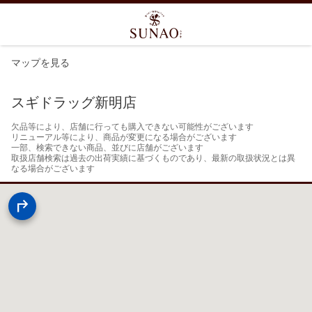
マップを見る
スギドラッグ新明店
欠品等により、店舗に行っても購入できない可能性がございます

リニューアル等により、商品が変更になる場合がございます

一部、検索できない商品、並びに店舗がございます

取扱店舗検索は過去の出荷実績に基づくものであり、最新の取扱状況とは異
なる場合がございます