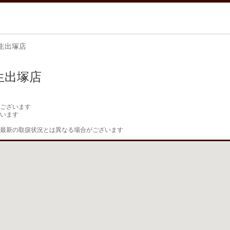
生出塚店
生出塚店
ございます

います

最新の取扱状況とは異なる場合がございます