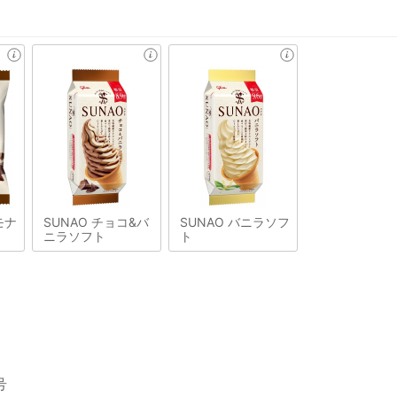
モナ
SUNAO チョコ&バ
SUNAO バニラソフ
ニラソフト
ト
号