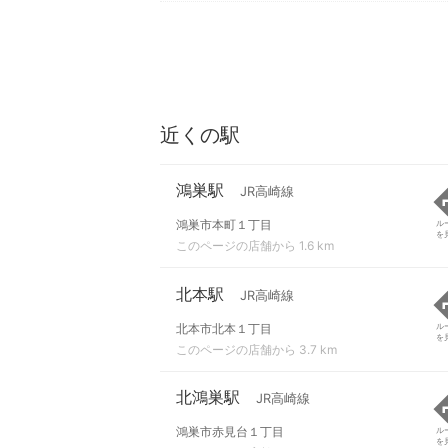
近くの駅
鴻巣駅
JR高崎線
鴻巣市本町１丁目
ル
を
このページの店舗から 1.6 km
北本駅
JR高崎線
北本市北本１丁目
ル
を
このページの店舗から 3.7 km
北鴻巣駅
JR高崎線
鴻巣市赤見台１丁目
ル
を