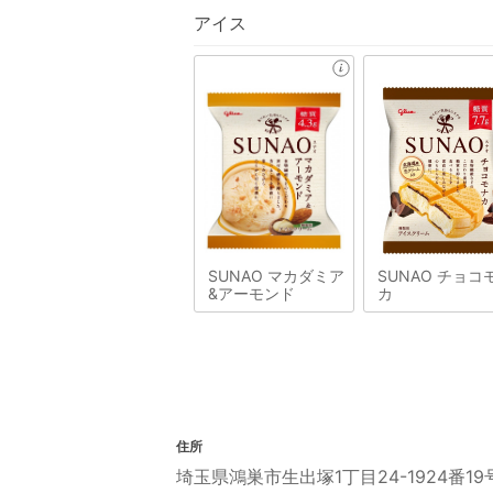
アイス
SUNAO マカダミア
SUNAO チョコ
&アーモンド
カ
住所
埼玉県鴻巣市生出塚1丁目24-1924番19