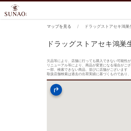
マップを見る
ドラッグストアセキ鴻巣
ドラッグストアセキ鴻巣
欠品等により、店舗に行っても購入できない可能性が
リニューアル等により、商品が変更になる場合がござ
一部、検索できない商品、並びに店舗がございます

取扱店舗検索は過去の出荷実績に基づくものであり、