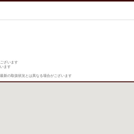
ございます

います

最新の取扱状況とは異なる場合がございます