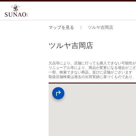
マップを見る
ツルヤ吉岡店
ツルヤ吉岡店
欠品等により、店舗に行っても購入できない可能性が
リニューアル等により、商品が変更になる場合がござ
一部、検索できない商品、並びに店舗がございます

取扱店舗検索は過去の出荷実績に基づくものであり、