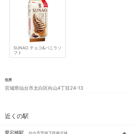
SUNAO チョコ&バニラソ
フト
住所
宮城県仙台市太白区向山4丁目24-13
近くの駅
愛宕橋駅
仙台市営地下鉄南北線