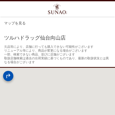
マップを見る
ツルハドラッグ仙台向山店
欠品等により、店舗に行っても購入できない可能性がございます

リニューアル等により、商品が変更になる場合がございます

一部、検索できない商品、並びに店舗がございます

取扱店舗検索は過去の出荷実績に基づくものであり、最新の取扱状況とは異
なる場合がございます