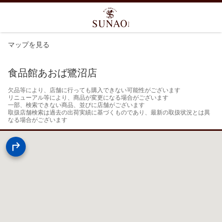
マップを見る
食品館あおば鷺沼店
欠品等により、店舗に行っても購入できない可能性がございます

リニューアル等により、商品が変更になる場合がございます

一部、検索できない商品、並びに店舗がございます

取扱店舗検索は過去の出荷実績に基づくものであり、最新の取扱状況とは異
なる場合がございます