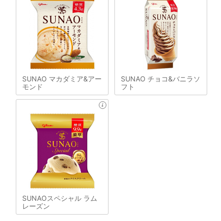
SUNAO マカダミア&アー
SUNAO チョコ&バニラソ
モンド
フト
SUNAOスペシャル ラム
レーズン