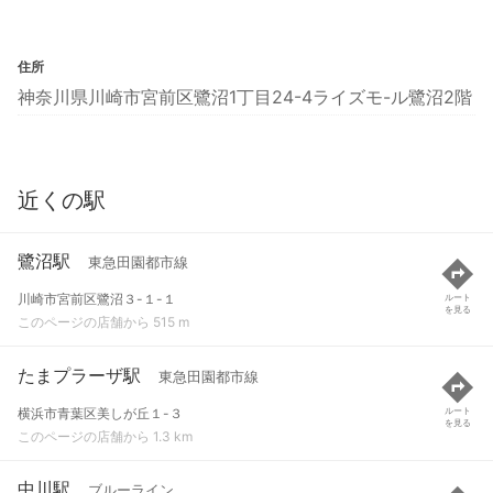
住所
神奈川県川崎市宮前区鷺沼1丁目24-4ライズモ-ル鷺沼2階
近くの駅
鷺沼駅
東急田園都市線
川崎市宮前区鷺沼３-１-１
ルート
を見る
このページの店舗から 515 m
たまプラーザ駅
東急田園都市線
横浜市青葉区美しが丘１-３
ルート
を見る
このページの店舗から 1.3 km
中川駅
ブルーライン