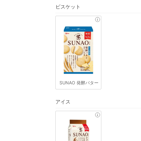
ビスケット
SUNAO 発酵バター
アイス