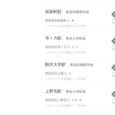
桜新町駅
東急田園都市線
世田谷区桜新町２-８
ル
を
このページの店舗から 1.3 km
等々力駅
東急大井町線
世田谷区等々力３-１-１
ル
を
このページの店舗から 1.5 km
駒沢大学駅
東急田園都市線
世田谷区上馬４-３
ル
を
このページの店舗から 1.6 km
上野毛駅
東急大井町線
世田谷区上野毛１-２６-６
ル
を
このページの店舗から 1.6 km