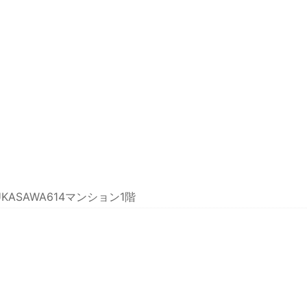
KASAWA614マンション1階