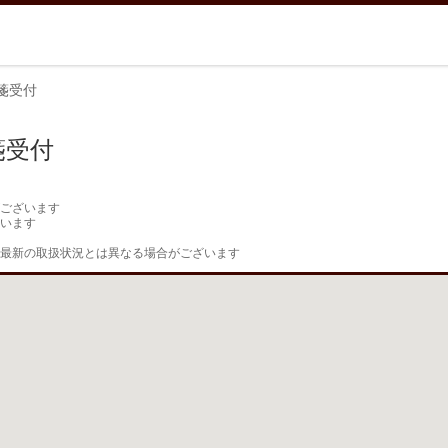
箋受付
箋受付
ございます

います

最新の取扱状況とは異なる場合がございます