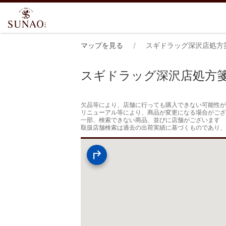
マップを見る
スギドラッグ深沢店処方
スギドラッグ深沢店処方
欠品等により、店舗に行っても購入できない可能性が
リニューアル等により、商品が変更になる場合がござ
一部、検索できない商品、並びに店舗がございます

取扱店舗検索は過去の出荷実績に基づくものであり、