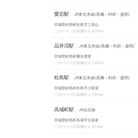
愛宕駅
JR東北本線(黒磯～利府・盛岡)
宮城郡松島町松島字三居山
このページの店舗から 6.6 km
品井沼駅
JR東北本線(黒磯～利府・盛岡)
宮城郡松島町幡谷鹿渡
このページの店舗から 7.6 km
松島駅
JR東北本線(黒磯～利府・盛岡)
宮城郡松島町松島字小梨屋
このページの店舗から 7.8 km
高城町駅
JR仙石線
宮城郡松島町高城字元釜家
このページの店舗から 8.1 km