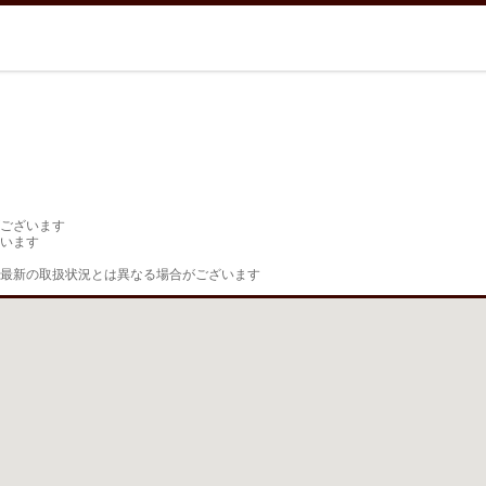
ございます

います

最新の取扱状況とは異なる場合がございます