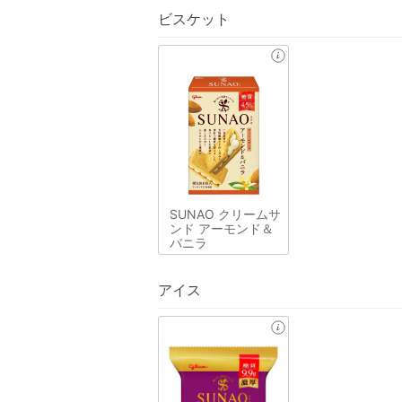
ビスケット
SUNAO クリームサ
ンド アーモンド＆
バニラ
アイス