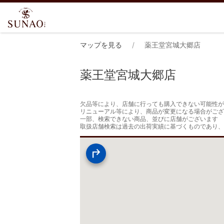
マップを見る
薬王堂宮城大郷店
薬王堂宮城大郷店
欠品等により、店舗に行っても購入できない可能性が
リニューアル等により、商品が変更になる場合がござ
一部、検索できない商品、並びに店舗がございます

取扱店舗検索は過去の出荷実績に基づくものであり、