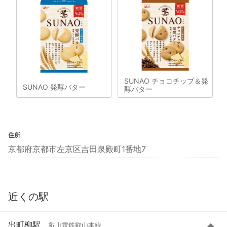
SUNAO チョコチップ＆発
SUNAO 発酵バター
酵バター
住所
京都府京都市左京区吉田泉殿町1番地7
近くの駅
出町柳駅
叡山電鉄叡山本線