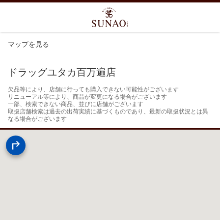
マップを見る
ドラッグユタカ百万遍店
欠品等により、店舗に行っても購入できない可能性がございます

リニューアル等により、商品が変更になる場合がございます

一部、検索できない商品、並びに店舗がございます

取扱店舗検索は過去の出荷実績に基づくものであり、最新の取扱状況とは異
なる場合がございます