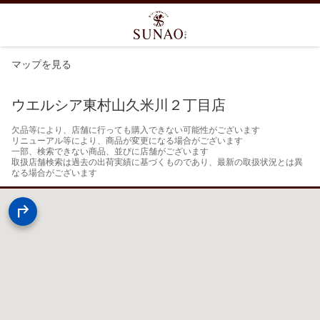
マップを見る
ウエルシア東村山久米川２丁目店
欠品等により、店舗に行っても購入できない可能性がございます

リニューアル等により、商品が変更になる場合がございます

一部、検索できない商品、並びに店舗がございます

取扱店舗検索は過去の出荷実績に基づくものであり、最新の取扱状況とは異
なる場合がございます