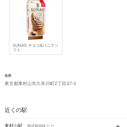
SUNAO チョコ&バニラソ
フト
住所
東京都東村山市久米川町2丁目37-2
近くの駅
東村山駅
西武新宿線 など