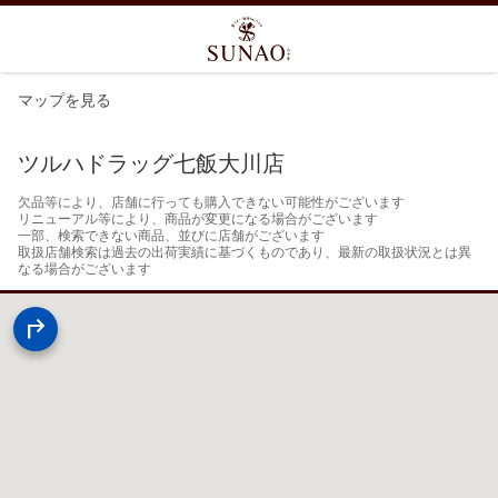
マップを見る
ツルハドラッグ七飯大川店
欠品等により、店舗に行っても購入できない可能性がございます

リニューアル等により、商品が変更になる場合がございます

一部、検索できない商品、並びに店舗がございます

取扱店舗検索は過去の出荷実績に基づくものであり、最新の取扱状況とは異
なる場合がございます