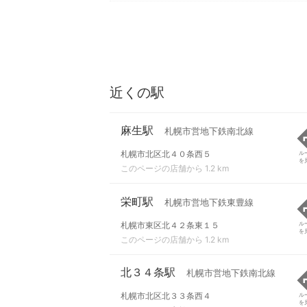
近くの駅
麻生駅
札幌市営地下鉄南北線
札幌市北区北４０条西５
ル
を
このページの店舗から 1.2 km
栄町駅
札幌市営地下鉄東豊線
札幌市東区北４２条東１５
ル
を
このページの店舗から 1.2 km
北３４条駅
札幌市営地下鉄南北線
札幌市北区北３３条西４
ル
を