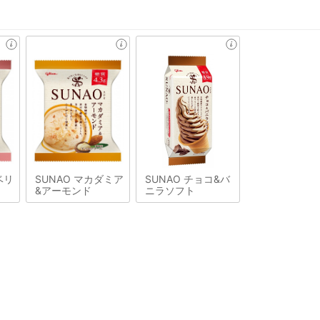
ベリ
SUNAO マカダミア
SUNAO チョコ&バ
&アーモンド
ニラソフト