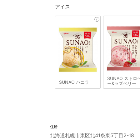
アイス
SUNAO ストロ
SUNAO バニラ
ー&ラズベリー
住所
北海道札幌市東区北41条東5丁目2-18