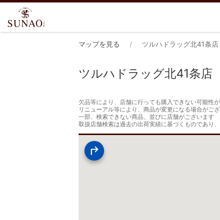
マップを見る
ツルハドラッグ北41条店
ツルハドラッグ北41条店
欠品等により、店舗に行っても購入できない可能性が
リニューアル等により、商品が変更になる場合がござ
一部、検索できない商品、並びに店舗がございます

取扱店舗検索は過去の出荷実績に基づくものであり、