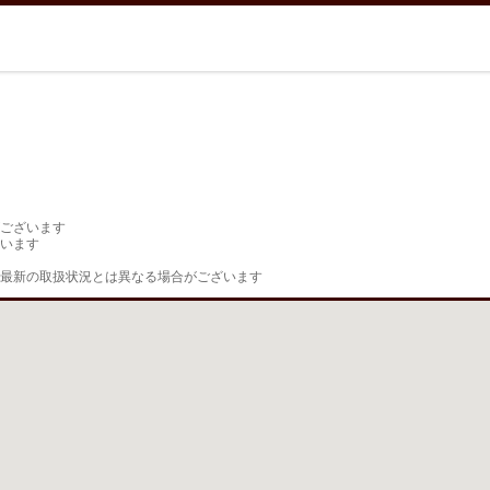
ございます

います

最新の取扱状況とは異なる場合がございます