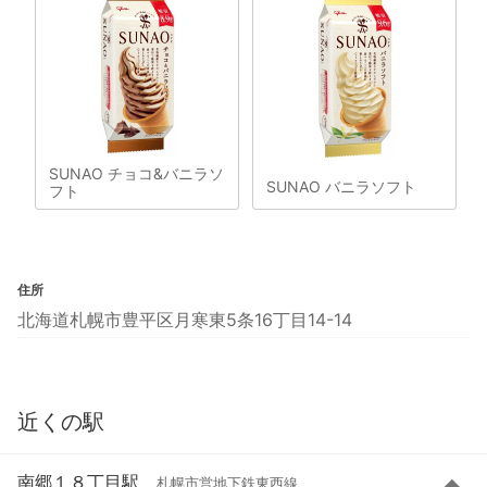
SUNAO チョコ&バニラソ
SUNAO バニラソフト
フト
住所
北海道札幌市豊平区月寒東5条16丁目14-14
近くの駅
南郷１８丁目駅
札幌市営地下鉄東西線