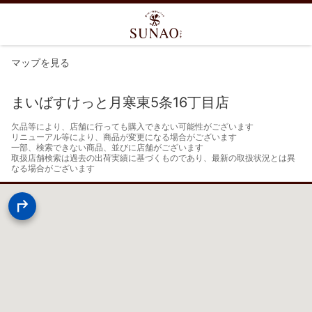
マップを見る
まいばすけっと月寒東5条16丁目店
欠品等により、店舗に行っても購入できない可能性がございます

リニューアル等により、商品が変更になる場合がございます

一部、検索できない商品、並びに店舗がございます

取扱店舗検索は過去の出荷実績に基づくものであり、最新の取扱状況とは異
なる場合がございます