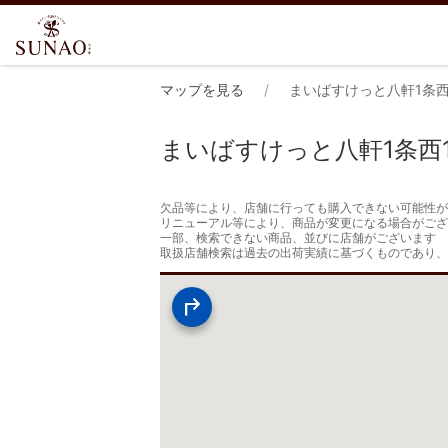
マップを見る
まいばすけっと八軒1条西
まいばすけっと八軒1条西
欠品等により、店舗に行っても購入できない可能性が
リニューアル等により、商品が変更になる場合がござ
一部、検索できない商品、並びに店舗がございます

取扱店舗検索は過去の出荷実績に基づくものであり、