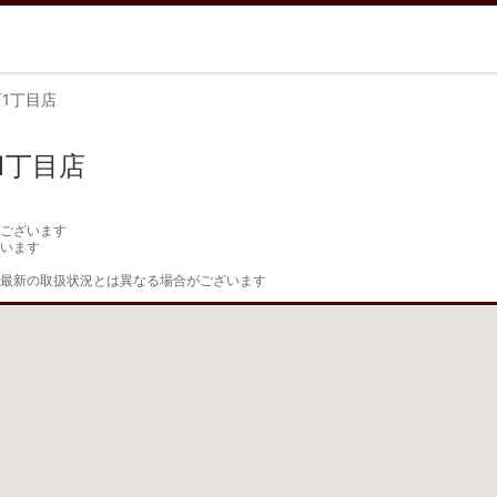
1丁目店
1丁目店
ございます

います

最新の取扱状況とは異なる場合がございます