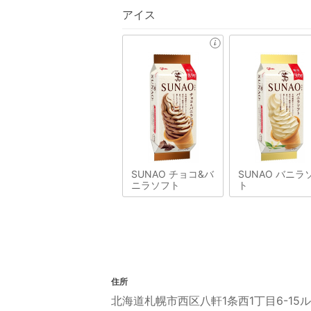
アイス
SUNAO チョコ&バ
SUNAO バニラ
ニラソフト
ト
住所
北海道札幌市西区八軒1条西1丁目6-15