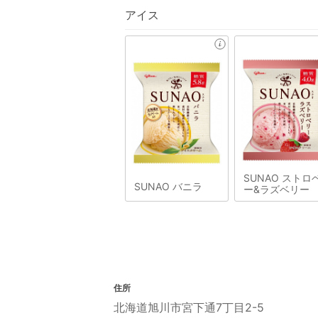
アイス
SUNAO ストロ
SUNAO バニラ
ー&ラズベリー
住所
北海道旭川市宮下通7丁目2-5