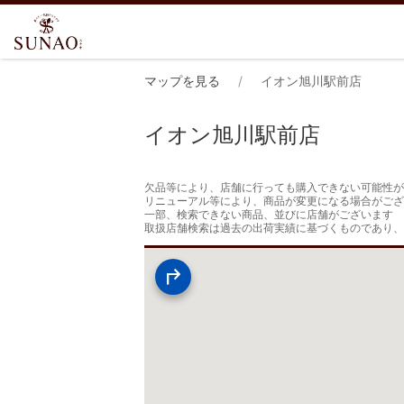
マップを見る
イオン旭川駅前店
イオン旭川駅前店
欠品等により、店舗に行っても購入できない可能性が
リニューアル等により、商品が変更になる場合がござ
一部、検索できない商品、並びに店舗がございます

取扱店舗検索は過去の出荷実績に基づくものであり、