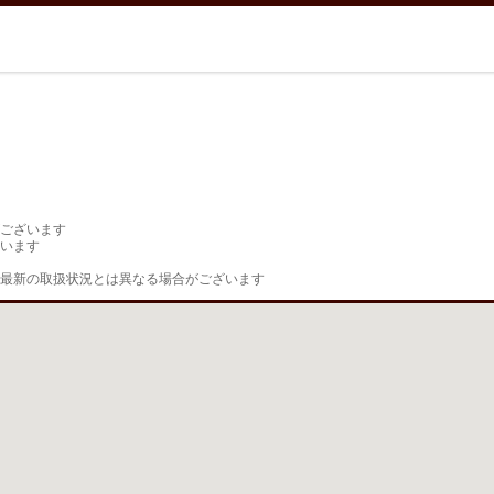
ございます

います

最新の取扱状況とは異なる場合がございます