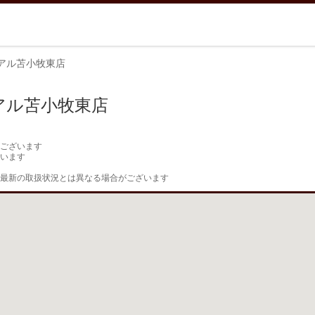
アル苫小牧東店
アル苫小牧東店
ございます

います

最新の取扱状況とは異なる場合がございます