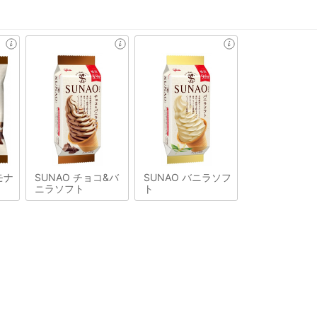
モナ
SUNAO チョコ&バ
SUNAO バニラソフ
ニラソフト
ト