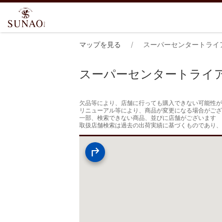
マップを見る
スーパーセンタートライ
スーパーセンタートライ
欠品等により、店舗に行っても購入できない可能性が
リニューアル等により、商品が変更になる場合がござ
一部、検索できない商品、並びに店舗がございます

取扱店舗検索は過去の出荷実績に基づくものであり、