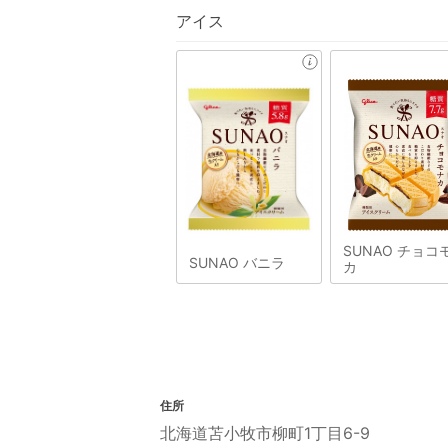
アイス
SUNAO チョコ
SUNAO バニラ
カ
住所
北海道苫小牧市柳町1丁目6-9