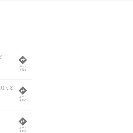
ど
ルート
を見る
) など
ルート
を見る
ルート
を見る